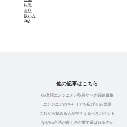
転職
資格
扱い方
利点
他の記事はこちら
Go言語エンジニアが取得すべき関連資格
エンジニアのキャリアを広げるGo言語
これから始める人が押さえるべきポイント
なぜGo言語が多くの企業で選ばれるのか