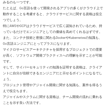
みるのも一つです。
たとえば、Go言語を使って開発されるアプリの多くがクラウド上で
動作することを考慮すると、クラウドサービスに関する資格は役立
つでしょう。
特にAWSやGCPはクラウドサービスで広く認知されているため、持
っているだけでエンジニアとしての価値を高めてくれるはずです。
また、コンテナ技術と密接に関わるDockerやKubernetesの知識も、
Go言語エンジニアにとってプラスになります。
マイクロサービスアーキテクチャを採用するプロジェクトでの需要
が高く、ソフトウェア開発プラクティスへの理解を示すことが可能
です。
そして、サイバーセキュリティの知識を証明する資格は、クライア
ントに自分が信頼できるエンジニアだと示せるポイントになるでし
ょう。
プロジェクト管理やアジャイル開発に関する知識も、案件を得るう
えで役立ちます。
アジャイルやスクラムに関する資格は、チーム開発の流れに乗れる
ことを示す良い方法です。